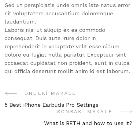
Sed ut perspiciatis unde omnis iste natus error
sit voluptatem accusantium doloremque
laudantium.
Laboris nisi ut aliquip ex ea commodo
consequat. Duis aute irure dolor in
reprehenderit in voluptate velit esse cillum
dolore eu fugiat nulla pariatur. Excepteur sint
occaecat cupidatat non proident, sunt in culpa
qui officia deserunt mollit anim id est laborum.
ÖNCEKI MAKALE
Yazı
5 Best iPhone Earbuds Pro Settings
Gezinme
SONRAKI MAKALE
What is BETH and how to use it?