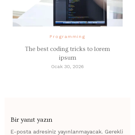
Programming
The best coding tricks to lorem
ipsum
Ocak 30, 2026
Bir yanıt yazın
E-posta adresiniz yayınlanmayacak.
Gerekli