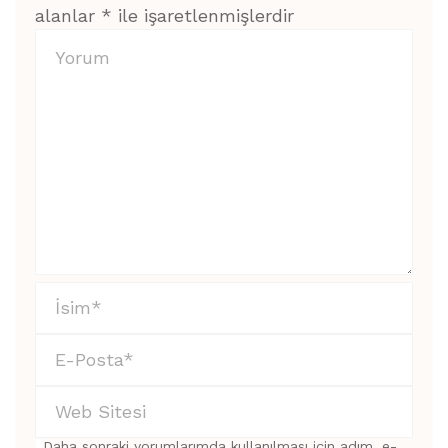
alanlar
*
ile işaretlenmişlerdir
Daha sonraki yorumlarımda kullanılması için adım, e-